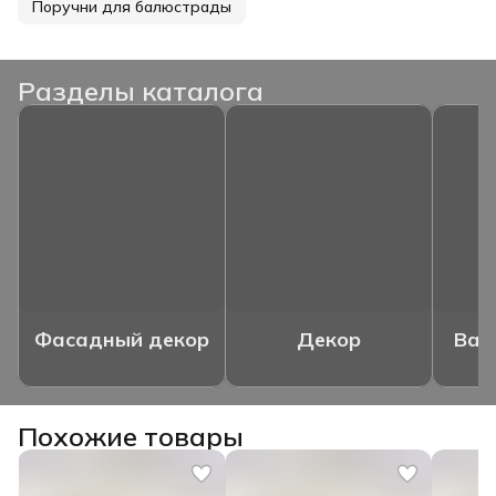
Поручни для балюстрады
Разделы каталога
Фасадный декор
Декор
Ваз
Похожие товары