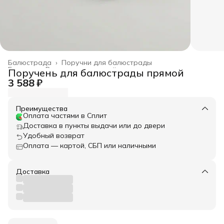
Балюстрада
›
Поручни для балюстрады
Главная
›
Весь архитектурный декор
›
Поручень для балюстрады прямой
3 588 ₽
Преимущества
Оплата частями в Сплит
Доставка в пункты выдачи или до двери
Удобный возврат
Оплата — картой, СБП или наличными
Доставка