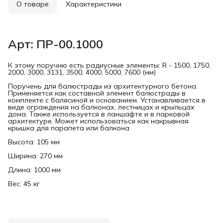
О товаре
Характеристики
Арт: ПР-00.1000
К этому поручню есть радиусные элементы: R - 1500, 1750,
2000, 3000, 3131, 3500, 4000, 5000, 7600 (мм)
Поручень для балюстрады из архитектурного бетона.
Применяется как составной элемент балюстрады в
комплекте с балясиной и основанием. Устанавливается в
виде ограждения на балконах, лестницах и крыльцах
дома. Также используется в ланшафте и в парковой
архитектуре. Может использоваться как накрывная
крышка для парапета или балкона
Высота: 105 мм
Ширина: 270 мм
Длина: 1000 мм
Вес: 45 кг