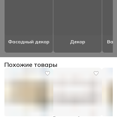
Фасадный декор
Декор
Ваз
Похожие товары