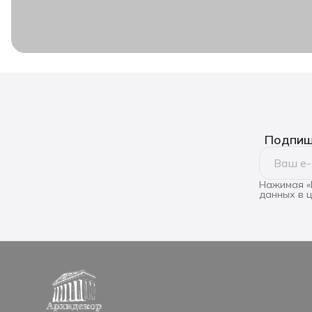
Подпиши
Нажимая «
данных в 