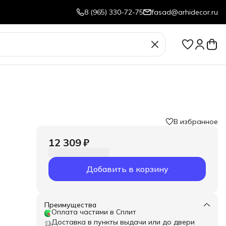
8 (965) 330-72-75
fasad@arhidecor.ru
В избранное
12 309 ₽
Добавить в корзину
Преимущества
Оплата частями в Сплит
Доставка в пункты выдачи или до двери