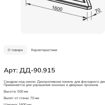
О товаре
Характеристики
Арт: ДД-90.915
Сандрик над окном. Декоративная панель для фасадного дек
Применяется для украшения оконных и дверных проемов.
Высота: 500 мм
Вылет от стены: 70 мм
Ширина: 1600 мм