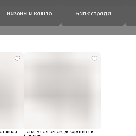
Вазоны и кашпо
Балюстрада
ративная
Панель над окном, декоративная
(сандрик)