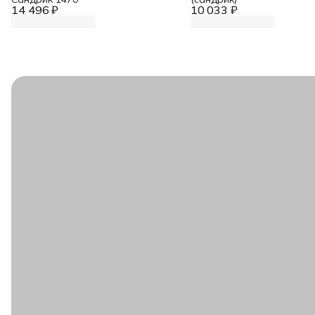
14 496 ₽
10 033 ₽