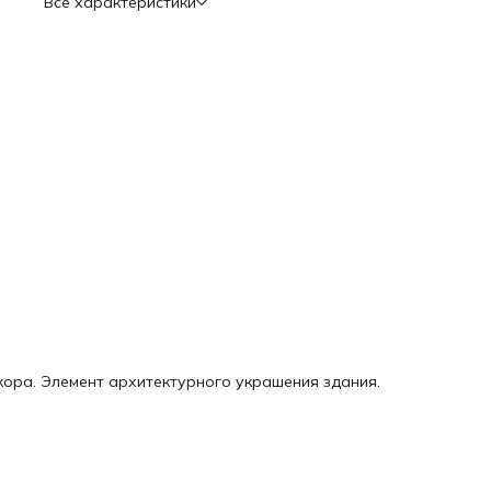
Все характеристики
ора. Элемент архитектурного украшения здания.