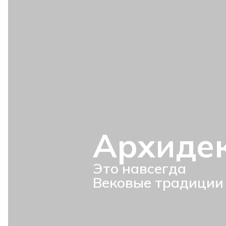
Архиде
Это навсегда
Вековые традиции