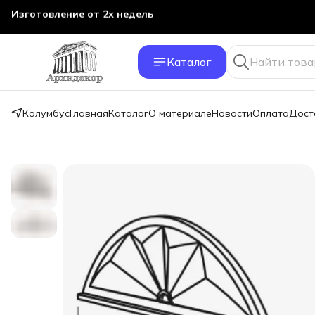
Изготовление от 2х недель
Каталог
Колумбус
Главная
Каталог
О материале
Новости
Оплата
Дост