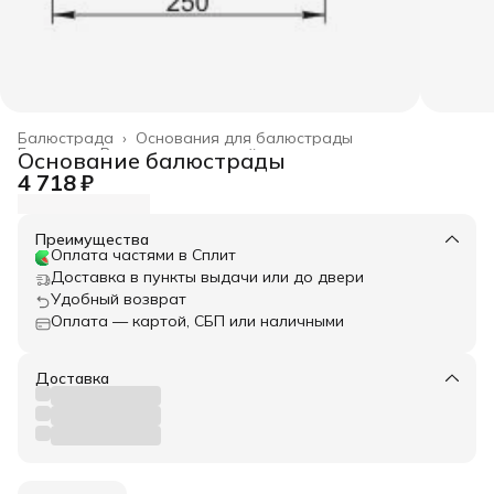
Балюстрада
›
Основания для балюстрады
Главная
›
Весь архитектурный декор
›
Основание балюстрады
4 718 ₽
Преимущества
Оплата частями в Сплит
Доставка в пункты выдачи или до двери
Удобный возврат
Оплата — картой, СБП или наличными
Доставка