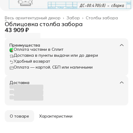
Весь архитектурный декор
›
Забор
›
Столбы забора
Главная
›
Облицовка столба забора
43 909 ₽
Преимущества
Оплата частями в Сплит
Доставка в пункты выдачи или до двери
Удобный возврат
Оплата — картой, СБП или наличными
Доставка
О товаре
Характеристики