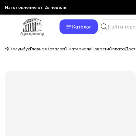
Изготовление от 2х недель
Каталог
Колумбус
Главная
Каталог
О материале
Новости
Оплата
Дост