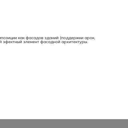
мпозиции как фасадов зданий (поддержки арок,
ый эфектный элемент фасадной архитектуры.