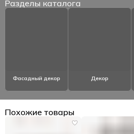
Разделы каталога
Фасадный декор
Декор
Похожие товары