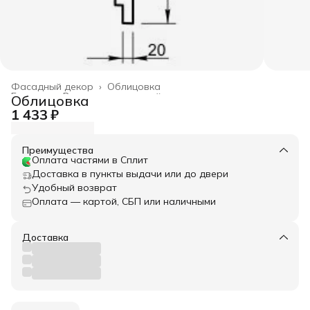
Фасадный декор
›
Облицовка
Главная
›
Весь архитектурный декор
›
Облицовка
1 433 ₽
Преимущества
Оплата частями в Сплит
Доставка в пункты выдачи или до двери
Удобный возврат
Оплата — картой, СБП или наличными
Доставка