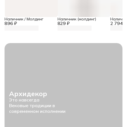
Наличник / Молдинг
Наличник (молдинг)
Налични
896 ₽
829 ₽
2 794 ₽
Архидекор
Это навсегда
Вековые традиции в
современном исполнении