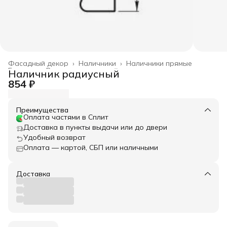
Фасадный декор
›
Наличники
›
Наличники прямые
Главная
›
Весь архитектурный декор
›
Наличник радиусный
854 ₽
Преимущества
Оплата частями в Сплит
Доставка в пункты выдачи или до двери
Удобный возврат
Оплата — картой, СБП или наличными
Доставка