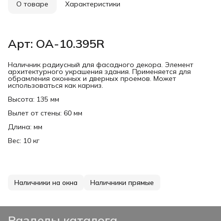
О товаре
Характеристики
Арт: ОА-10.395R
Наличник радиусный для фасадного декора. Элемент
архитектурного украшения здания. Применяется для
обрамления оконных и дверных проемов. Может
использоваться как карниз.
Высота: 135 мм
Вылет от стены: 60 мм
Длина: мм
Вес: 10 кг
Наличники на окна
Наличники прямые
Разделы каталога