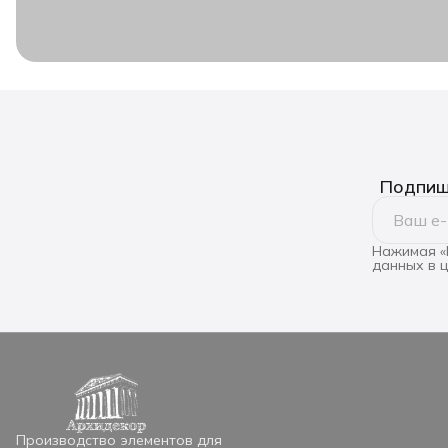
Подпиши
Нажимая «
данных в 
Производство элементов для