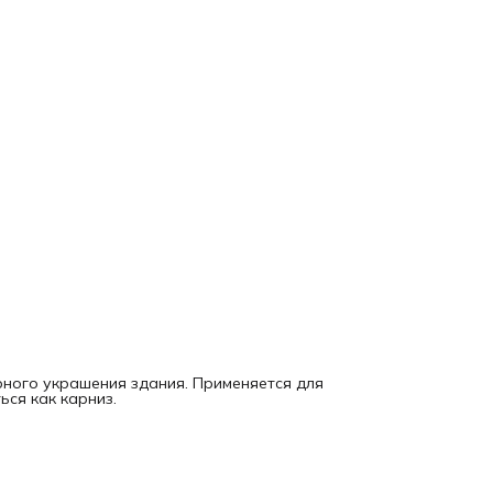
рного украшения здания. Применяется для
ся как карниз.