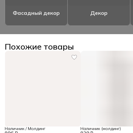
Фасадный декор
Декор
Похожие товары
Наличник / Молдинг
Наличник (молдинг)
896 ₽
829 ₽