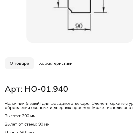
О товаре
Характеристики
Арт: НО-01.940
Наличник (левый) для фасадного декора. Элемент архитекту
обрамления оконных и дверных проемов. Может использовать
Высота: 200 мм
Вылет от стены: 90 мм
Длина: 940 мм