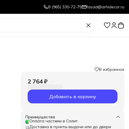
8 (965) 330-72-75
fasad@arhidecor.ru
В избранное
2 764 ₽
Добавить в корзину
Преимущества
Оплата частями в Сплит
Доставка в пункты выдачи или до двери