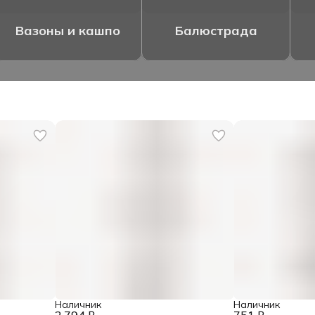
Вазоны и кашпо
Балюстрада
Наличник
Наличник
2 794 ₽
751 ₽