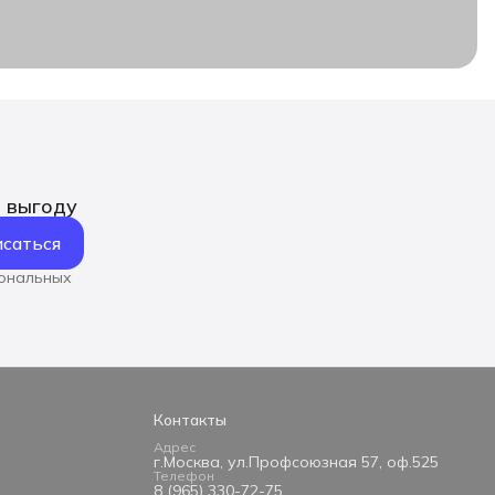
ь выгоду
саться
сональных
Контакты
Адрес
г.Москва, ул.Профсоюзная 57, оф.525
Телефон
8 (965) 330-72-75