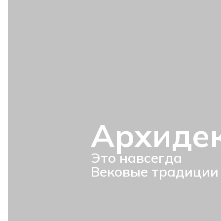
Архиде
Это навсегда
Вековые традиции