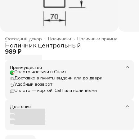
Фасадный декор
›
Наличники
›
Наличники прямые
Главная
›
Весь архитектурный декор
›
Наличник центральный
989 ₽
Преимущества
Оплата частями в Сплит
Доставка в пункты выдачи или до двери
Удобный возврат
Оплата — картой, СБП или наличными
Доставка