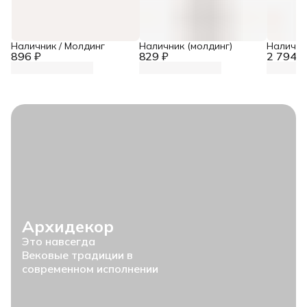
Наличник / Молдинг
Наличник (молдинг)
Налични
896 ₽
829 ₽
2 794 ₽
Архидекор
Это навсегда
Вековые традиции в
современном исполнении