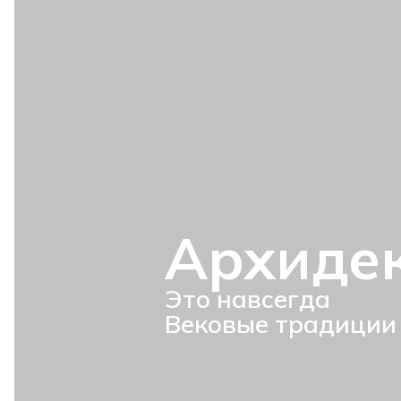
Архиде
Это навсегда
Вековые традиции