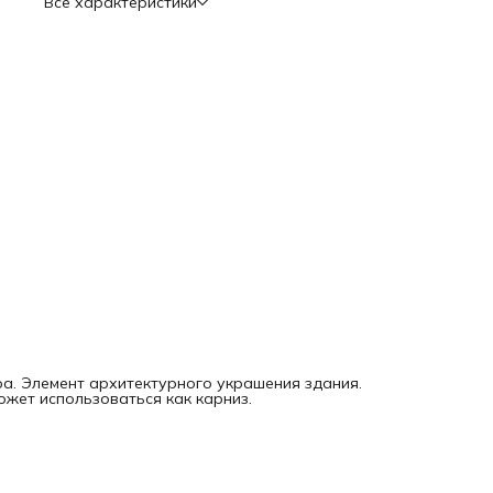
Все характеристики
а. Элемент архитектурного украшения здания.
жет использоваться как карниз.