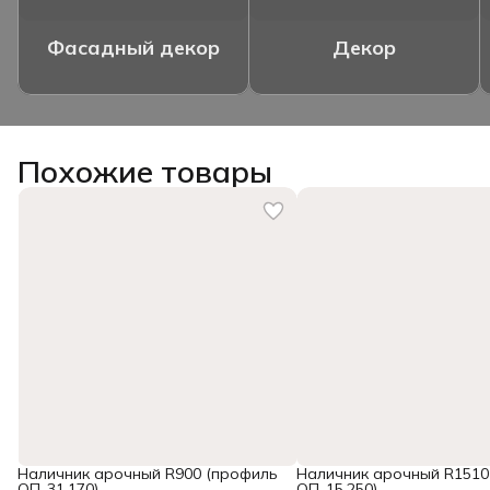
Фасадный декор
Декор
Похожие товары
Наличник арочный R900 (профиль
Наличник арочный R1510
ОП-31.170)
ОП-15.250)