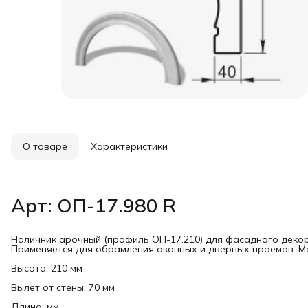
О товаре
Характеристики
Арт: ОП-17.980 R
Наличник арочный (профиль ОП-17.210) для фасадного декор
Применяется для обрамления оконных и дверных проемов. Мо
Высота: 210 мм
Вылет от стены: 70 мм
Длина: мм