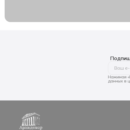
Подпиши
Нажимая «
данных в 