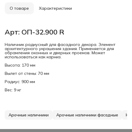
О товаре
Характеристики
Арт: ОП-32.900 R
Наличник радиусный для фасадного декора. Элемент
архитектурного украшения здания. Применяется для
обрамления оконных и дверных проемов. Может
использоваться как карниз.
Высота: 170 мм
Вылет от стены: 70 мм
Радиус: 900 мм
Вес: 9 кг
Арочные наличники
Арочные наличники фасадные
На