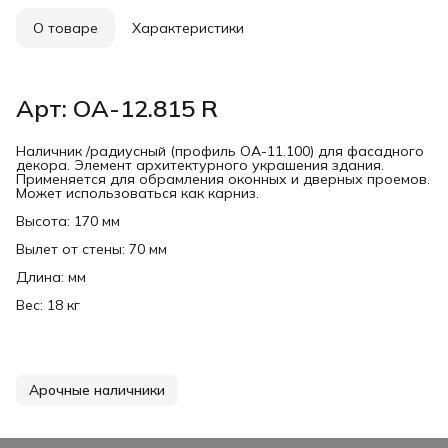
О товаре
Характеристики
Арт: ОА-12.815 R
Наличник /радиусный (профиль ОА-11.100) для фасадного
декора. Элемент архитектурного украшения здания.
Применяется для обрамления оконных и дверных проемов.
Может использоваться как карниз.
Высота: 170 мм
Вылет от стены: 70 мм
Длина: мм
Вес: 18 кг
Арочные наличники