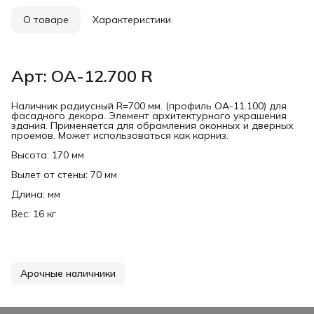
О товаре
Характеристики
Арт: ОА-12.700 R
Наличник радиусный R=700 мм. (профиль ОА-11.100) для
фасадного декора. Элемент архитектурного украшения
здания. Применяется для обрамления оконных и дверных
проемов. Может использоваться как карниз.
Высота: 170 мм
Вылет от стены: 70 мм
Длина: мм
Вес: 16 кг
Арочные наличники