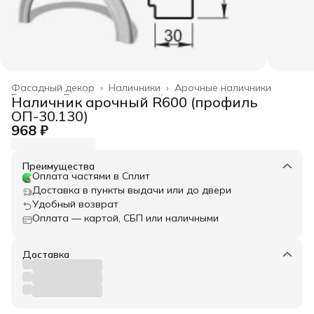
Фасадный декор
›
Наличники
›
Арочные наличники
Главная
›
Весь архитектурный декор
›
Наличник арочный R600 (профиль
ОП-30.130)
968 ₽
Преимущества
Оплата частями в Сплит
Доставка в пункты выдачи или до двери
Удобный возврат
Оплата — картой, СБП или наличными
Доставка