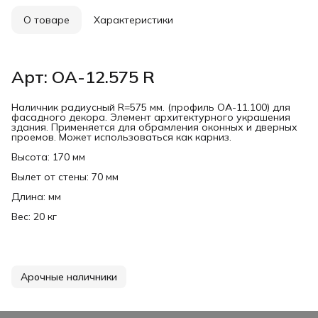
О товаре
Характеристики
Арт: ОА-12.575 R
Наличник радиусный R=575 мм. (профиль ОА-11.100) для
фасадного декора. Элемент архитектурного украшения
здания. Применяется для обрамления оконных и дверных
проемов. Может использоваться как карниз.
Высота: 170 мм
Вылет от стены: 70 мм
Длина: мм
Вес: 20 кг
Арочные наличники