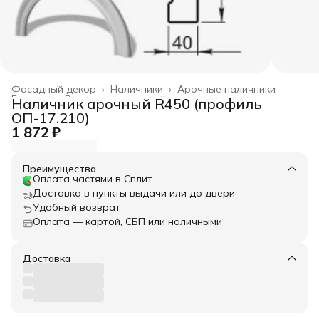
Фасадный декор
›
Наличники
›
Арочные наличники
Главная
›
Весь архитектурный декор
›
Наличник арочный R450 (профиль
ОП-17.210)
1 872 ₽
Преимущества
Оплата частями в Сплит
Доставка в пункты выдачи или до двери
Удобный возврат
Оплата — картой, СБП или наличными
Доставка