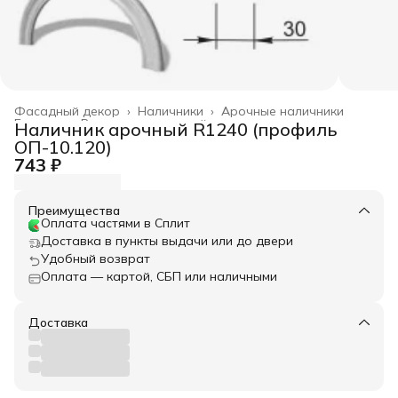
Фасадный декор
›
Наличники
›
Арочные наличники
Главная
›
Весь архитектурный декор
›
Наличник арочный R1240 (профиль
ОП-10.120)
743 ₽
Преимущества
Оплата частями в Сплит
Доставка в пункты выдачи или до двери
Удобный возврат
Оплата — картой, СБП или наличными
Доставка