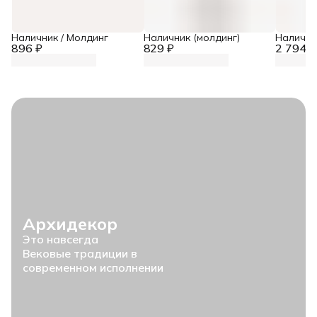
Наличник / Молдинг
Наличник (молдинг)
Налични
896 ₽
829 ₽
2 794 ₽
Архидекор
Это навсегда
Вековые традиции в
современном исполнении