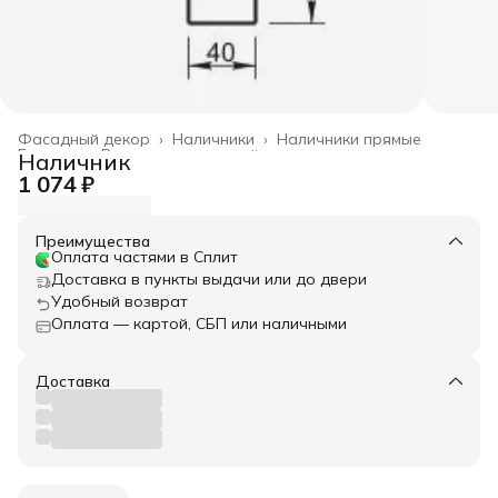
Фасадный декор
›
Наличники
›
Наличники прямые
Главная
›
Весь архитектурный декор
›
Наличник
1 074 ₽
Преимущества
Оплата частями в Сплит
Доставка в пункты выдачи или до двери
Удобный возврат
Оплата — картой, СБП или наличными
Доставка