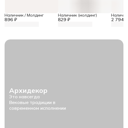
Наличник / Молдинг
Наличник (молдинг)
Налични
896 ₽
829 ₽
2 794 ₽
Архидекор
Это навсегда
Вековые традиции в
современном исполнении