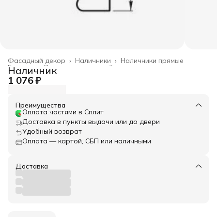
Фасадный декор
›
Наличники
›
Наличники прямые
Главная
›
Весь архитектурный декор
›
Наличник
1 076 ₽
Преимущества
Оплата частями в Сплит
Доставка в пункты выдачи или до двери
Удобный возврат
Оплата — картой, СБП или наличными
Доставка