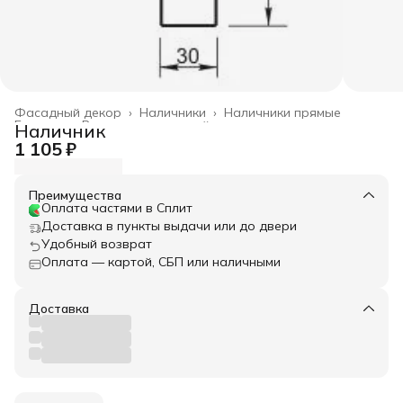
Фасадный декор
›
Наличники
›
Наличники прямые
Главная
›
Весь архитектурный декор
›
Наличник
1 105 ₽
Преимущества
Оплата частями в Сплит
Доставка в пункты выдачи или до двери
Удобный возврат
Оплата — картой, СБП или наличными
Доставка