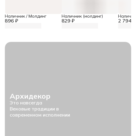
Наличник / Молдинг
Наличник (молдинг)
Налични
896 ₽
829 ₽
2 794 ₽
Архидекор
Это навсегда
Вековые традиции в
современном исполнении