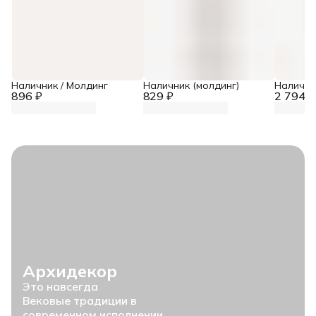
Наличник / Молдинг
Наличник (молдинг)
Налични
896 ₽
829 ₽
2 794 ₽
Архидекор
Это навсегда
Вековые традиции в
современном исполнении