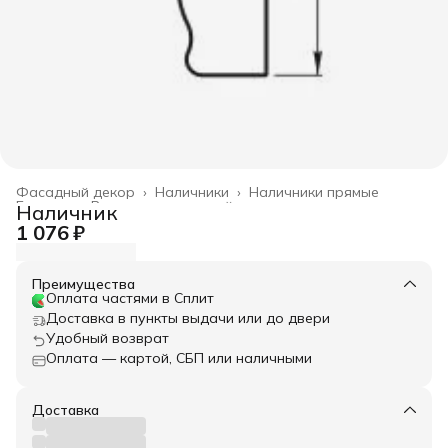
Фасадный декор
›
Наличники
›
Наличники прямые
Главная
›
Весь архитектурный декор
›
Наличник
1 076 ₽
Преимущества
Оплата частями в Сплит
Доставка в пункты выдачи или до двери
Удобный возврат
Оплата — картой, СБП или наличными
Доставка