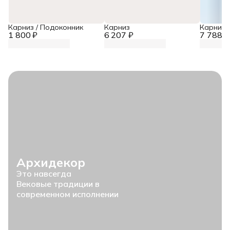
Карниз / Подоконник
Карниз
Карниз
1 800 ₽
6 207 ₽
7 788 ₽
Архидекор
Это навсегда
Вековые традиции в
современном исполнении