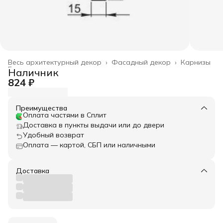
Весь архитектурный декор
›
Фасадный декор
›
Карнизы
Главная
›
Наличник
824 ₽
Преимущества
Оплата частями в Сплит
Доставка в пункты выдачи или до двери
Удобный возврат
Оплата — картой, СБП или наличными
Доставка