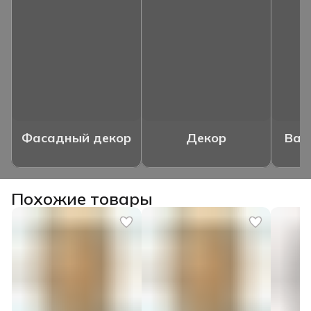
Фасадный декор
Декор
Ваз
Похожие товары