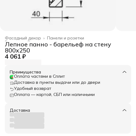
Фасадный декор
›
Панели и розетки
Главная
›
Весь архитектурный декор
›
Лепное панно - барельеф на стену
800х250
4 061 ₽
Преимущества
Оплата частями в Сплит
Доставка в пункты выдачи или до двери
Удобный возврат
Оплата — картой, СБП или наличными
Доставка