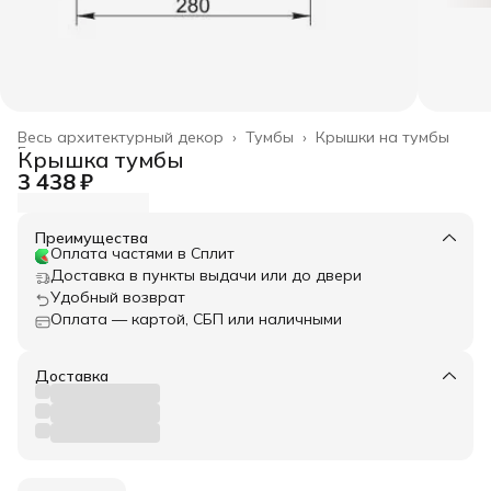
Весь архитектурный декор
›
Тумбы
›
Крышки на тумбы
Главная
›
Крышка тумбы
3 438 ₽
Преимущества
Оплата частями в Сплит
Доставка в пункты выдачи или до двери
Удобный возврат
Оплата — картой, СБП или наличными
Доставка