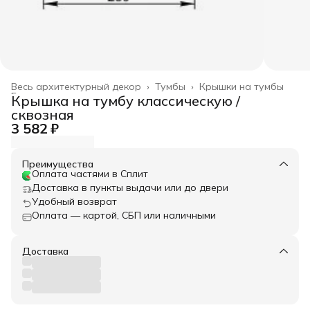
Весь архитектурный декор
›
Тумбы
›
Крышки на тумбы
Главная
›
Крышка на тумбу классическую /
сквозная
3 582 ₽
Преимущества
Оплата частями в Сплит
Доставка в пункты выдачи или до двери
Удобный возврат
Оплата — картой, СБП или наличными
Доставка