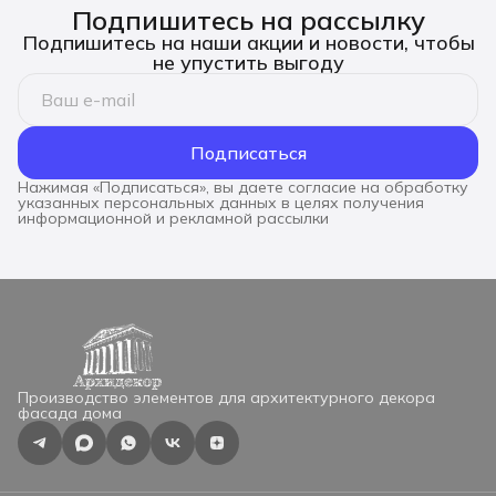
Подпишитесь на рассылку
Подпишитесь на наши акции и новости, чтобы
не упустить выгоду
Подписаться
Нажимая «Подписаться», вы даете согласие на обработку
указанных персональных данных в целях получения
информационной и рекламной рассылки
Производство элементов для архитектурного декора
фасада дома