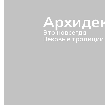
Архиде
Это навсегда
Вековые традиции