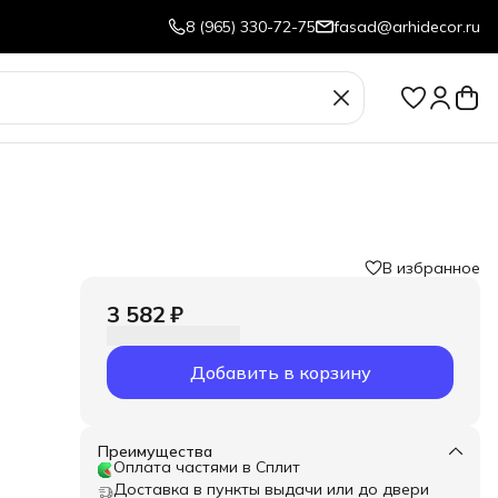
8 (965) 330-72-75
fasad@arhidecor.ru
В избранное
3 582 ₽
Добавить в корзину
Преимущества
Оплата частями в Сплит
Доставка в пункты выдачи или до двери