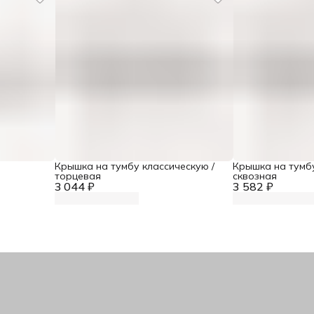
Крышка на тумбу классическую /
Крышка на тумбу
торцевая
сквозная
3 044 ₽
3 582 ₽