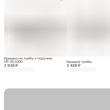
Крышка на тумбу к поручню
ПР-00.1000
Крышка тумбы
3 938 ₽
3 438 ₽