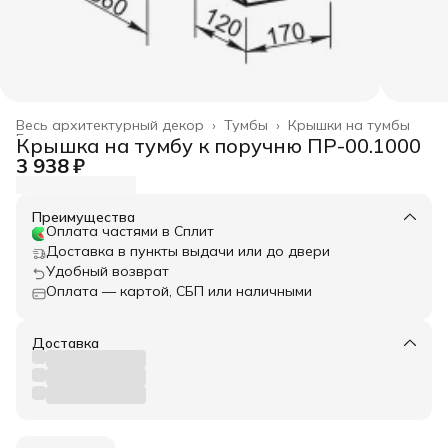
Весь архитектурный декор
›
Тумбы
›
Крышки на тумбы
Главная
›
Крышка на тумбу к поручню ПР-00.1000
3 938 ₽
Преимущества
Оплата частями в Сплит
Доставка в пункты выдачи или до двери
Удобный возврат
Оплата — картой, СБП или наличными
Доставка