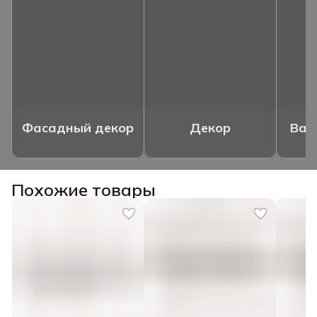
Фасадный декор
Декор
Ваз
Похожие товары