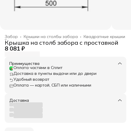
Забор
›
Крышки на столбы забора
›
Квадратные крышки
Главная
›
Весь архитектурный декор
›
Крышка на столб забора с проставкой
8 081 ₽
Преимущества
Оплата частями в Сплит
Доставка в пункты выдачи или до двери
Удобный возврат
Оплата — картой, СБП или наличными
Доставка