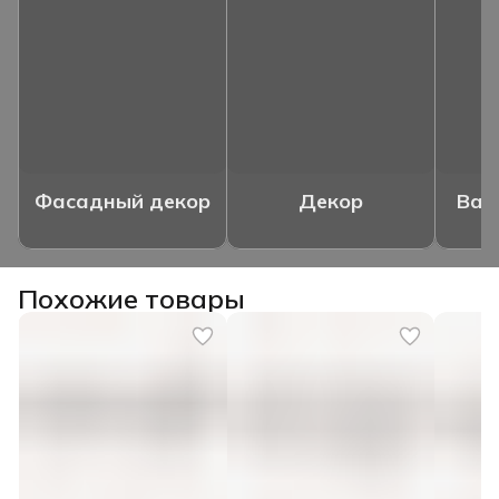
Фасадный декор
Декор
Ваз
Похожие товары