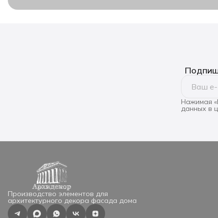
Подпиши
Нажимая «
данных в 
Производство элементов для
архитектурного декора фасада дома