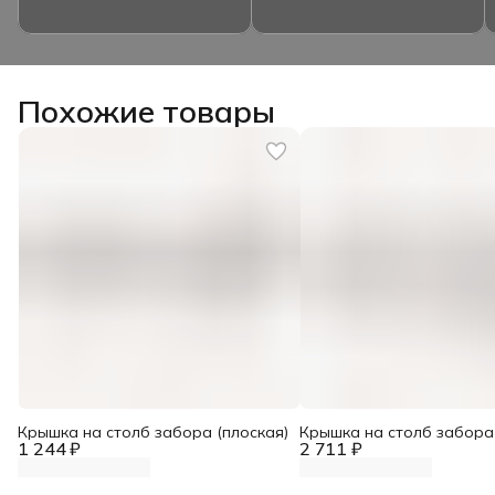
Похожие товары
Крышка на столб забора (плоская)
Крышка на столб забора
1 244 ₽
2 711 ₽