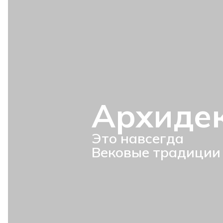
Архиде
Это навсегда
Вековые традиции