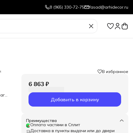
8 (965) 330-72-75
fasad@arhidecor.ru
и
В избранное
6 863 ₽
аги.
Добавить в корзину
Преимущества
Оплата частями в Сплит
Доставка в пункты выдачи или до двери