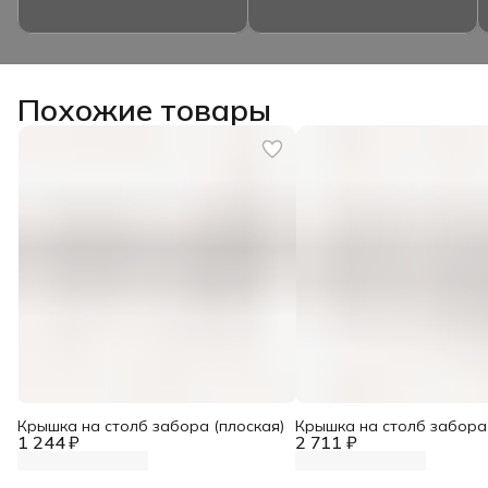
Похожие товары
Крышка на столб забора (плоская)
Крышка на столб забора
1 244 ₽
2 711 ₽