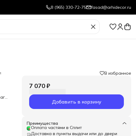
8 (965) 330-72-75
fasad@arhidecor.ru
и
В избранное
7 070 ₽
аги.
Добавить в корзину
Преимущества
Оплата частями в Сплит
Доставка в пункты выдачи или до двери