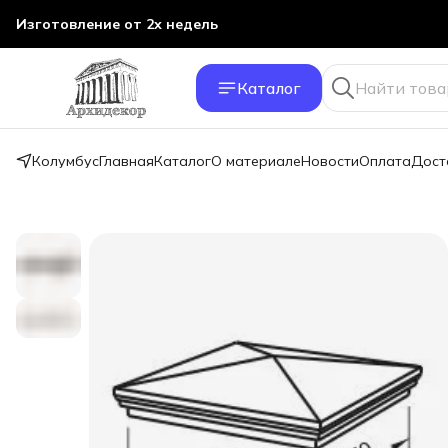
Изготовление от 2х недель
Каталог
Колумбус
Главная
Каталог
О материале
Новости
Оплата
Дост