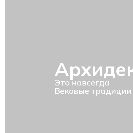
Архиде
Это навсегда
Вековые традиции