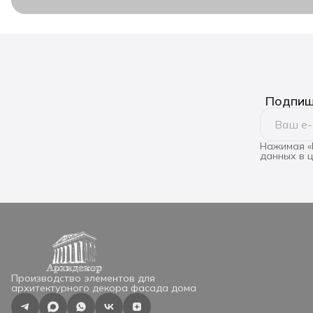
Подпиши
Нажимая «
данных в 
Производство элементов для
архитектурного декора фасада дома