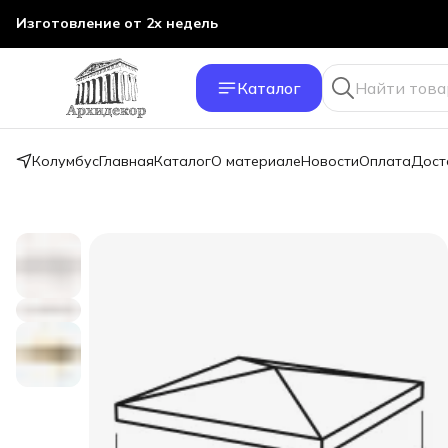
Изготовление от 2х недель
Каталог
Колумбус
Главная
Каталог
О материале
Новости
Оплата
Дост