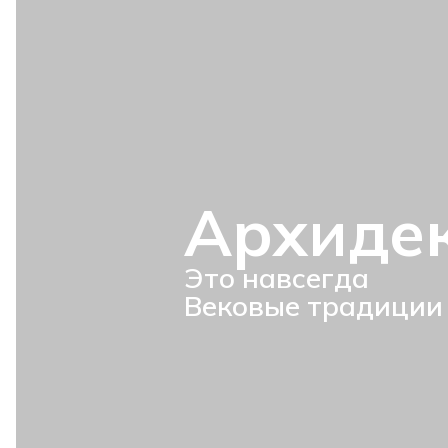
Архиде
Это навсегда
Вековые традиции