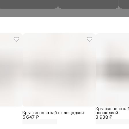
Крышка на стол
Крышка на столб с площадкой
площадкой
5 647 ₽
3 938 ₽