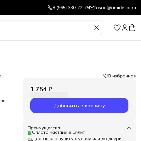
8 (965) 330-72-75
fasad@arhidecor.ru
и
В избранное
1 754 ₽
аги.
Добавить в корзину
Преимущества
Оплата частями в Сплит
Доставка в пункты выдачи или до двери