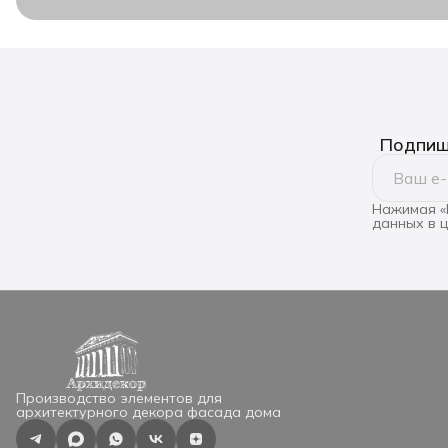
Подпиши
Нажимая «
данных в 
Производство элементов для
архитектурного декора фасада дома