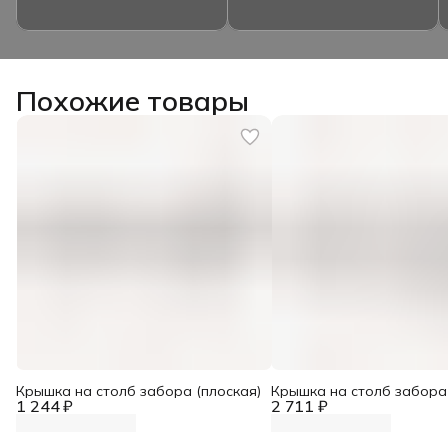
Похожие товары
Крышка на столб забора (плоская)
Крышка на столб забора
1 244 ₽
2 711 ₽