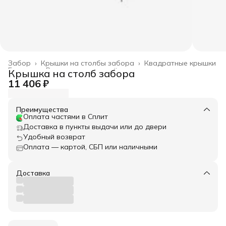
Забор
›
Крышки на столбы забора
›
Квадратные крышки
Главная
›
Весь архитектурный декор
›
Крышка на столб забора
11 406 ₽
Преимущества
Оплата частями в Сплит
Доставка в пункты выдачи или до двери
Удобный возврат
Оплата — картой, СБП или наличными
Доставка