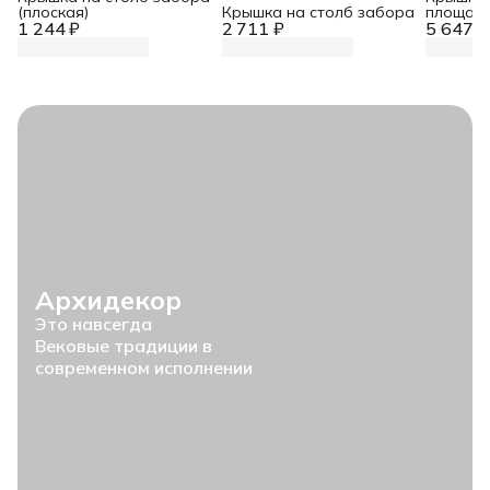
(плоская)
Крышка на столб забора
площад
1 244 ₽
2 711 ₽
5 647 ₽
Архидекор
Это навсегда
Вековые традиции в
современном исполнении