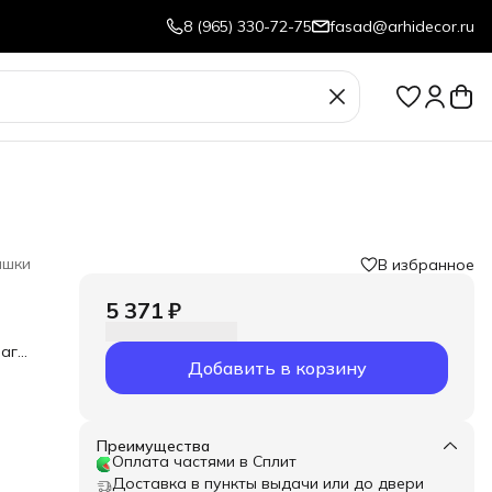
8 (965) 330-72-75
fasad@arhidecor.ru
ышки
В избранное
5 371 ₽
аги.
Добавить в корзину
Преимущества
Оплата частями в Сплит
Доставка в пункты выдачи или до двери