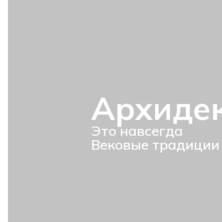
Архиде
Это навсегда
Вековые традиции