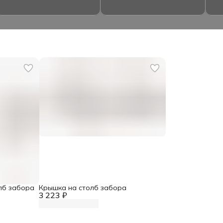
лб забора
Крышка на столб забора
3 223 ₽