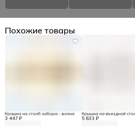
Похожие товары
Крашка на столб забора - волна
Крышка на въездной сто
3 447 ₽
5 833 ₽