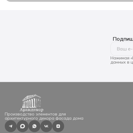
Подпиши
Нажимая «
данных в 
Производство элементов для
архитектурного декора фасада дома