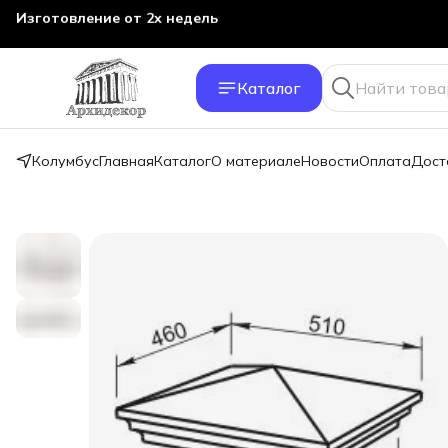
Изготовление от 2х недель
Каталог
Колумбус
Главная
Каталог
О материале
Новости
Оплата
Дост