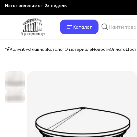
Изготовление от 2х недель
Каталог
Колумбус
Главная
Каталог
О материале
Новости
Оплата
Дост