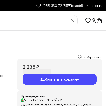
8 (965) 330-72-75
fasad@arhidecor.ru
В избранное
2 238 ₽
аги.
Добавить в корзину
Преимущества
Оплата частями в Сплит
Доставка в пункты выдачи или до двери