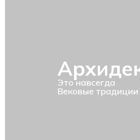
Архиде
Это навсегда
Вековые традиции