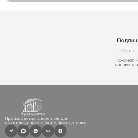
Подпиши
Нажимая «
данных в 
Производство элементов для
архитектурного декора фасада дома