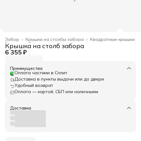
Забор
›
Крышки на столбы забора
›
Квадратные крышки
Главная
›
Весь архитектурный декор
›
Крышка на столб забора
6 355 ₽
Преимущества
Оплата частями в Сплит
Доставка в пункты выдачи или до двери
Удобный возврат
Оплата — картой, СБП или наличными
Доставка