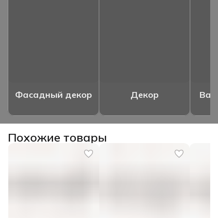
Фасадный декор
Декор
Ваз
Похожие товары