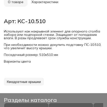
О товаре
Характеристики
Арт: КС-10.510
Используют как накрывной элемент для опорного столба
забора или подпорной стенки. Защищает от попадания
влаги. В разы продлевает срок службы конструкции.
При необходимости можно докупить подставку ПС-10.510,
что увеличит высоту крышки.
Посадочный размер: 510х510 мм
Варианты цвета
Квадратные крышки
Разделы каталога