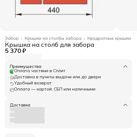
Забор
›
Крышки на столбы забора
›
Квадратные крышки
Главная
›
Весь архитектурный декор
›
Крышка на столб для забора
5 370 ₽
Преимущества
Оплата частями в Сплит
Доставка в пункты выдачи или до двери
Удобный возврат
Оплата — картой, СБП или наличными
Доставка