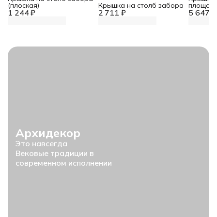
(плоская)
Крышка на столб забора
площад
1 244 ₽
2 711 ₽
5 647 ₽
Архидекор
Это навсегда
Вековые традиции в
современном исполнении