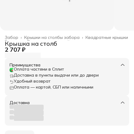
Забор
›
Крышки на столбы забора
›
Квадратные крышки
Главная
›
Весь архитектурный декор
›
Крышка на столб
2 707 ₽
Преимущества
Оплата частями в Сплит
Доставка в пункты выдачи или до двери
Удобный возврат
Оплата — картой, СБП или наличными
Доставка