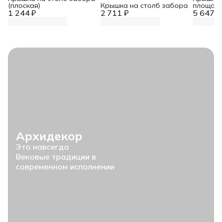
(плоская)
Крышка на столб забора
площад
1 244 ₽
2 711 ₽
5 647 ₽
Архидекор
Это навсегда
Вековые традиции в
современном исполнении