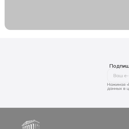
Подпиши
Нажимая «
данных в 