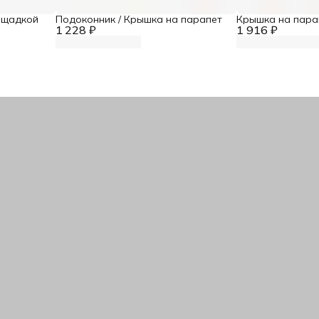
ощадкой
Подоконник / Крышка на парапет
Крышка на пара
1 228 ₽
1 916 ₽