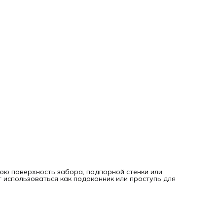
ю поверхность забора, подпорной стенки или
 использоваться как подоконник или проступь для