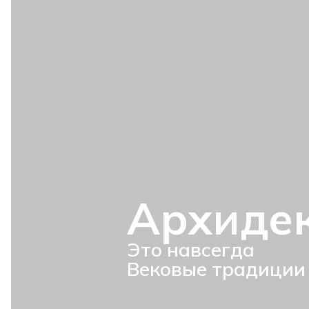
Архиде
Это навсегда
Вековые традиции