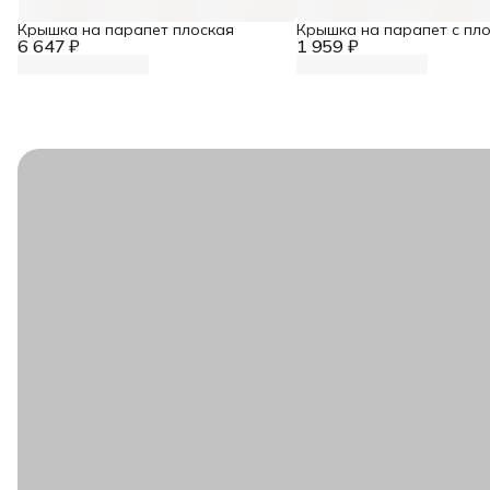
Крышка на парапет плоская
Крышка на парапет с пл
6 647 ₽
1 959 ₽