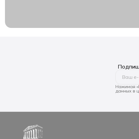
Подпиши
Нажимая «
данных в 