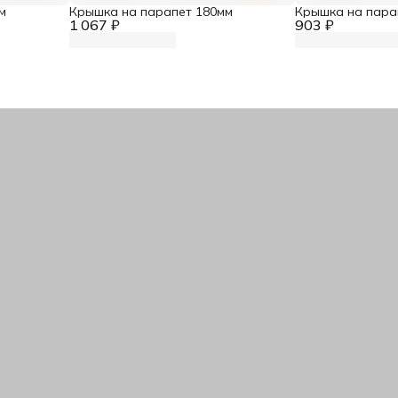
м
Крышка на парапет 180мм
Крышка на пара
1 067 ₽
903 ₽