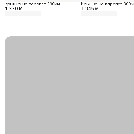
Крышка на парапет 290мм
Крышка на парапет 300м
1 370 ₽
1 945 ₽