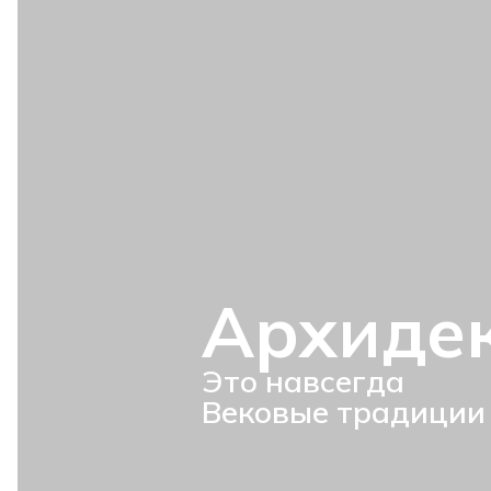
Архиде
Это навсегда
Вековые традиции