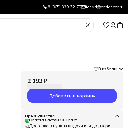
8 (965) 330-72-75
fasad@arhidecor.ru
В избранное
2 193 ₽
Добавить в корзину
Преимущества
Оплата частями в Сплит
Доставка в пункты выдачи или до двери