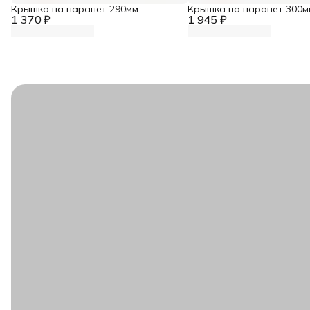
Крышка на парапет 290мм
Крышка на парапет 300м
1 370 ₽
1 945 ₽