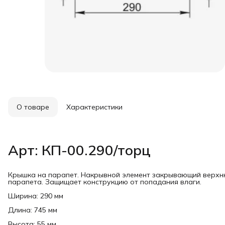
О товаре
Характеристики
Арт: КП-00.290/торц
Крышка на парапет. Накрывной элемент закрывающий верхню
парапета. Защищает конструкцию от попадания влаги.
Ширина: 290 мм
Длина: 745 мм
Высота: 55 мм