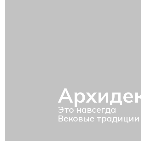
Архиде
Это навсегда
Вековые традиции