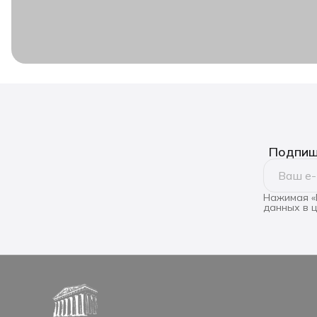
Подпиши
Нажимая «
данных в 