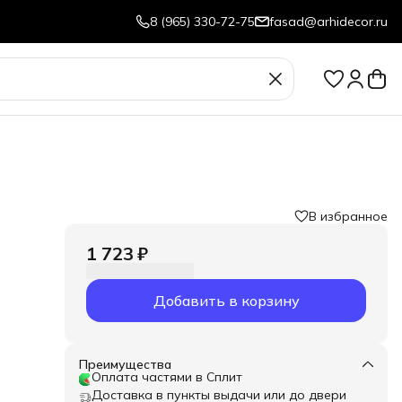
8 (965) 330-72-75
fasad@arhidecor.ru
В избранное
1 723 ₽
Добавить в корзину
Преимущества
Оплата частями в Сплит
Доставка в пункты выдачи или до двери