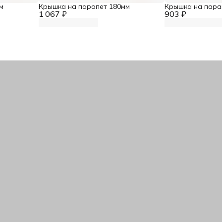
м
Крышка на парапет 180мм
Крышка на пара
1 067 ₽
903 ₽