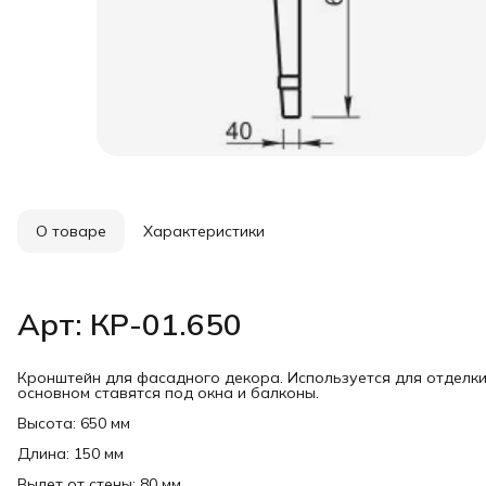
О товаре
Характеристики
Арт: КР-01.650
Кронштейн для фасадного декора. Используется для отделк
основном ставятся под окна и балконы.
Высота: 650 мм
Длина: 150 мм
Вылет от стены: 80 мм