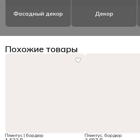
Фасадный декор
Декор
Похожие товары
Плинтус | бордюр
Плинтус, бордюр
1 523 ₽
2 687 ₽