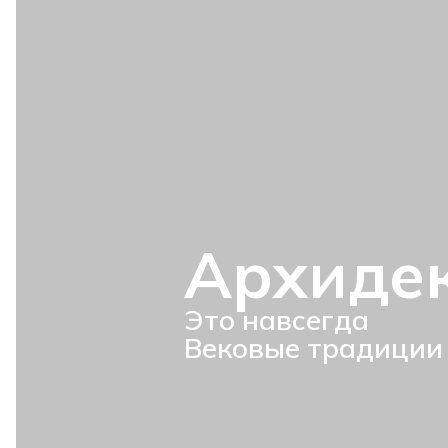
Архиде
Это навсегда
Вековые традиции