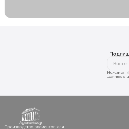
Подпиши
Нажимая «
данных в 
Производство элементов для