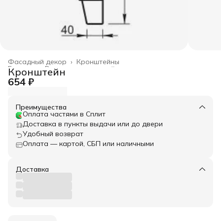
Фасадный декор
›
Кронштейны
Главная
›
Весь архитектурный декор
›
Кронштейн
654 ₽
Преимущества
Оплата частями в Сплит
Доставка в пункты выдачи или до двери
Удобный возврат
Оплата — картой, СБП или наличными
Доставка