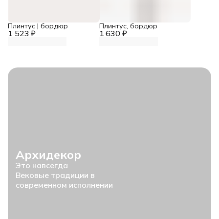
Плинтус | бордюр
Плинтус, бордюр
1 523 ₽
1 630 ₽
Архидекор
Это навсегда
Вековые традиции в
современном исполнении