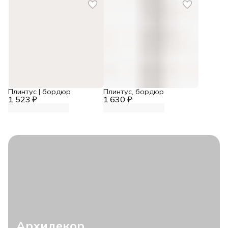
Плинтус | бордюр
Плинтус, бордюр
1 523 ₽
1 630 ₽
Архидекор