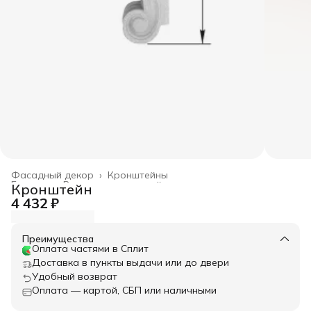
Фасадный декор
›
Кронштейны
Главная
›
Весь архитектурный декор
›
Кронштейн
4 432 ₽
Преимущества
Оплата частями в Сплит
Доставка в пункты выдачи или до двери
Удобный возврат
Оплата — картой, СБП или наличными