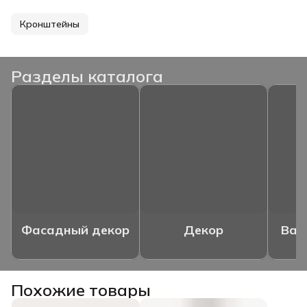
Кронштейны
Разделы каталога
Фасадный декор
Декор
Ваз
Похожие товары