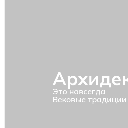
Архиде
Это навсегда
Вековые традиции