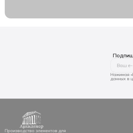
Подпиши
Нажимая «
данных в 
Производство элементов для