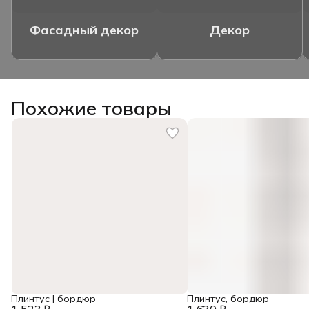
Фасадный декор
Декор
Похожие товары
Плинтус | бордюр
Плинтус, бордюр
1 523 ₽
1 630 ₽