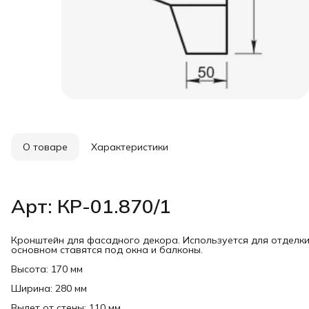
О товаре
Характеристики
Арт: КР-01.870/1
Кронштейн для фасадного декора. Используется для отделк
основном ставятся под окна и балконы.
Высота: 170 мм
Ширина: 280 мм
Вылет от стены: 110 мм