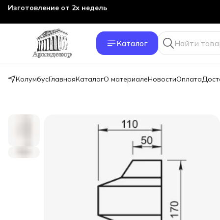
Изготовление от 2х недель
Каталог
Колумбус
Главная
Каталог
О материале
Новости
Оплата
Дост