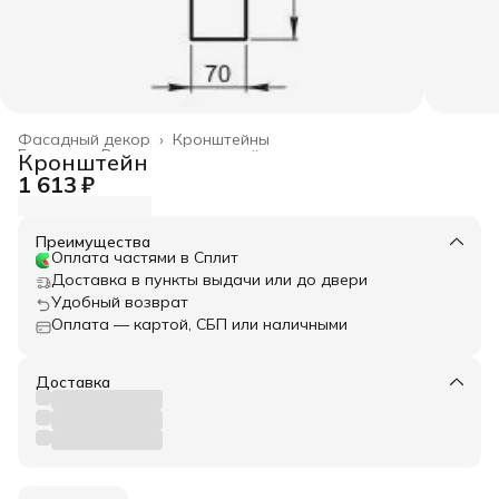
Фасадный декор
›
Кронштейны
Главная
›
Весь архитектурный декор
›
Кронштейн
1 613 ₽
Преимущества
Оплата частями в Сплит
Доставка в пункты выдачи или до двери
Удобный возврат
Оплата — картой, СБП или наличными
Доставка