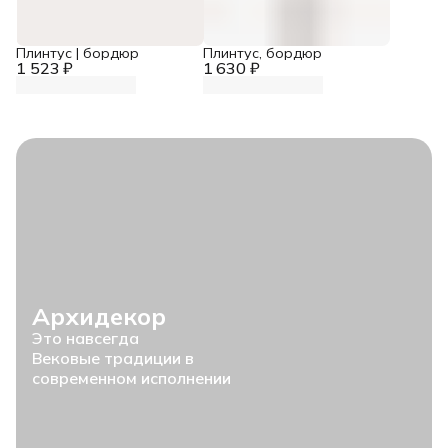
Плинтус | бордюр
Плинтус, бордюр
1 523 ₽
1 630 ₽
Архидекор
Это навсегда
Вековые традиции в
современном исполнении