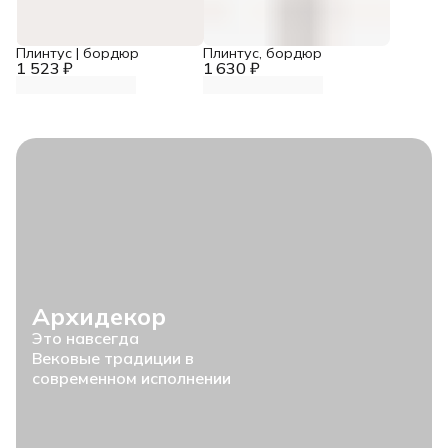
Плинтус | бордюр
Плинтус, бордюр
1 523 ₽
1 630 ₽
Архидекор
Это навсегда
Вековые традиции в
современном исполнении