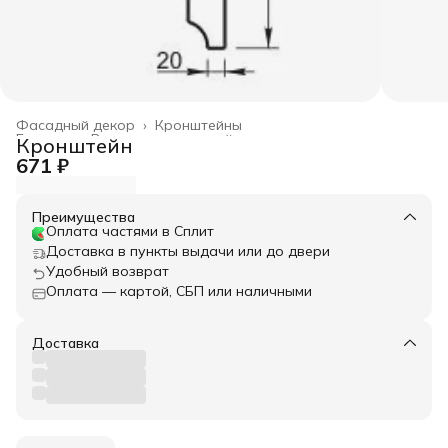
Фасадный декор
›
Кронштейны
Главная
›
Весь архитектурный декор
›
Кронштейн
671 ₽
Преимущества
Оплата частями в Сплит
Доставка в пункты выдачи или до двери
Удобный возврат
Оплата — картой, СБП или наличными
Доставка