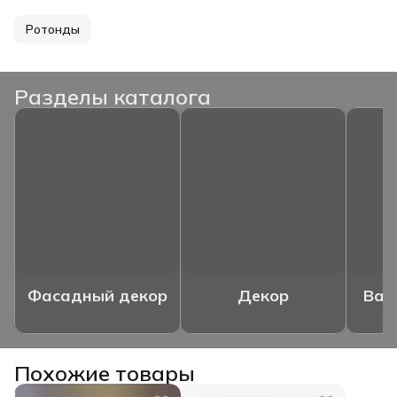
Ротонды
Разделы каталога
Фасадный декор
Декор
Ваз
Похожие товары