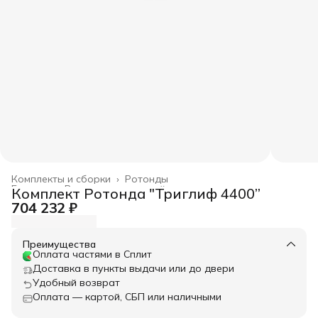
Комплекты и сборки
›
Ротонды
Главная
›
Весь архитектурный декор
›
Комплект Ротонда "Триглиф 4400”
704 232 ₽
Преимущества
Оплата частями в Сплит
Доставка в пункты выдачи или до двери
Удобный возврат
Оплата — картой, СБП или наличными