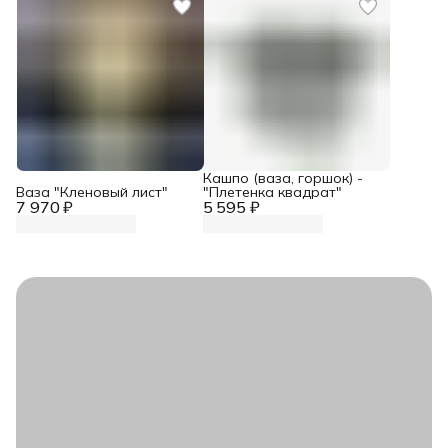
Кашпо (ваза, горшок) -
Ваза "Кленовый лист"
"Плетенка квадрат"
7 970 ₽
5 595 ₽