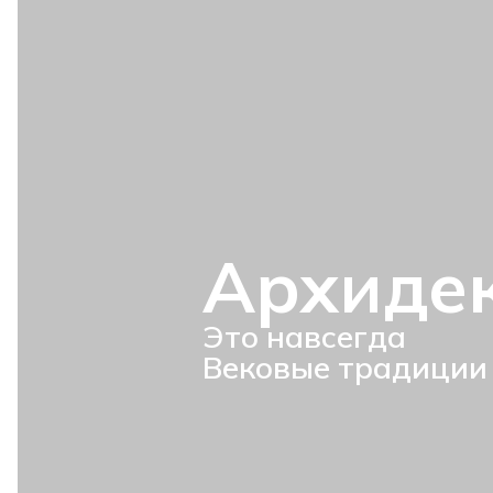
Архиде
Это навсегда
Вековые традиции