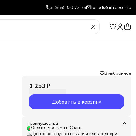
8 (965) 330-72-75
fasad@arhidecor.ru
В избранное
1 253 ₽
Добавить в корзину
Преимущества
Оплата частями в Сплит
Доставка в пункты выдачи или до двери