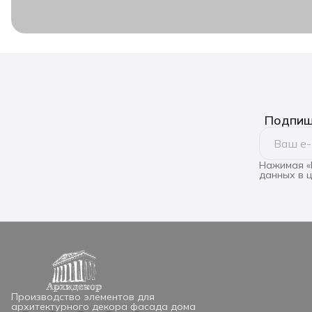
Подпиши
Нажимая «
данных в 
Производство элементов для
архитектурного декора фасада дома