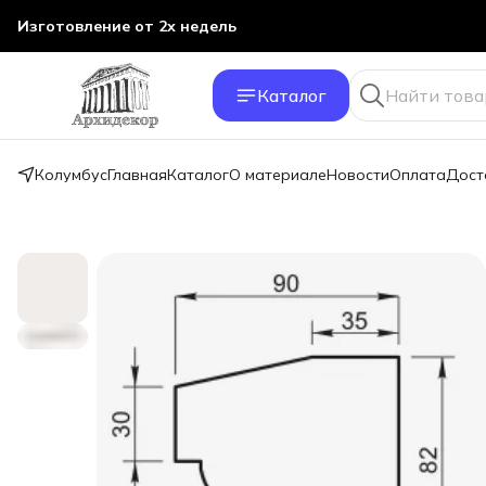
Изготовление от 2х недель
Каталог
Колумбус
Главная
Каталог
О материале
Новости
Оплата
Дост