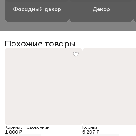
Фасадный декор
Декор
Похожие товары
Карниз / Подоконник
Карниз
1 800 ₽
6 207 ₽