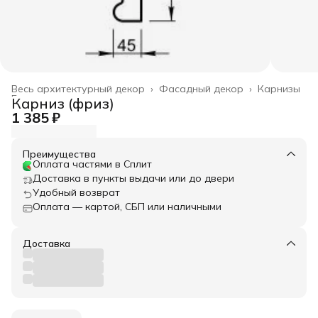
Весь архитектурный декор
›
Фасадный декор
›
Карнизы
Главная
›
Карниз (фриз)
1 385 ₽
Преимущества
Оплата частями в Сплит
Доставка в пункты выдачи или до двери
Удобный возврат
Оплата — картой, СБП или наличными
Доставка