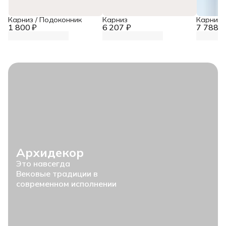
Карниз / Подоконник
Карниз
Карниз
1 800 ₽
6 207 ₽
7 788 ₽
Архидекор
Это навсегда
Вековые традиции в
современном исполнении